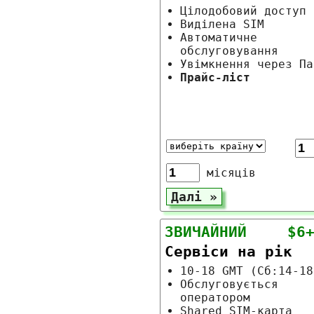
Цілодобовий доступ
Виділена SIM
Автоматичне
обслуговування
Увімкнення через Па
Прайс-ліст
місяців
ЗВИЧАЙНИЙ
$6
Сервіси на рік
10-18 GMT (Сб:14-18
Обслуговується
оператором
Shared SIM-карта