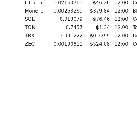
Litecoin
0.02160761
$
46.28
12:00
C
Monero
0.00263269
$
379.84
12:00
B
SOL
0.013079
$
76.46
12:00
C
TON
0.7457
$
1.34
12:00
T
TRX
3.031222
$
0.3299
12:00
B
ZEC
0.00190811
$
524.08
12:00
C