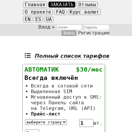
Главная
ЗАКАЗАТЬ
Отзывы
О проекте
FAQ
Курс валют
EN
ES
UA
Вход »
Регистрация
Полный список тарифов
АВТОМАТИК
$30/мес
Всегда включён
Всегда в сотовой сети
Выделенная SIM
Мгновенный доступ к SMS:
через Панель сайта
на Telegram, URL (API)
Прайс-лист
шт.