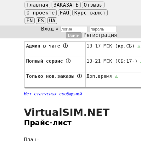
Главная
ЗАКАЗАТЬ
Отзывы
О проекте
FAQ
Курс валют
EN
ES
UA
Вход »
Регистрация
Админ в чате
ⓘ
13-17 МСК (кр.СБ)
⚠
Полный сервис
ⓘ
13-21 МСК (СБ:17-)
Только нов.заказы
ⓘ
Доп.время
⚠
Нет статусных сообщений
VirtualSIM.NET
Прайс-лист
План: