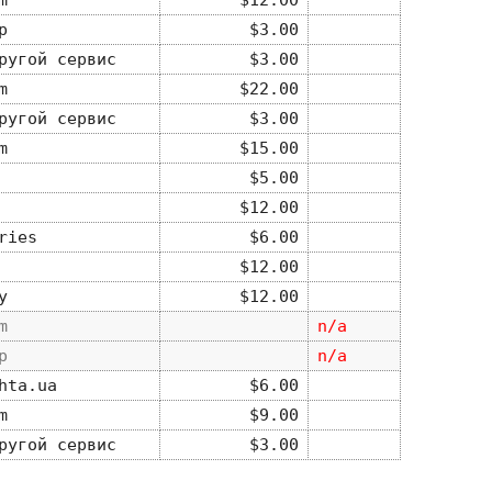
m
$12.00
p
$3.00
ругой сервис
$3.00
m
$22.00
ругой сервис
$3.00
m
$15.00
$5.00
$12.00
ries
$6.00
$12.00
y
$12.00
m
n/a
p
n/a
hta.ua
$6.00
m
$9.00
ругой сервис
$3.00